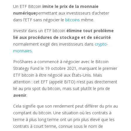
Un ETF Bitcoin
imite le prix de la monnaie
numérique
permettant aux investisseurs d’acheter
dans l’ETF sans négocier le
bitcoins
même.
Investir dans un ETF bitcoin
élimine tout problème
lié aux procédures de stockage et de sécurité
normalement exigé des investisseurs dans
crypto-
monnaies
.
ProShares a commencé à négocier avec le Bitcoin
Strategy Fund le 19 octobre 2021, marquant le premier
ETF bitcoin à être négocié aux États-Unis. Mais
attention : cet EFT (appelé BITO) n’est pas directement
lié au prix spot du bitcoin, mais suit plutôt le prix de
avenir
.
Cela signifie que son rendement peut différer du prix au
comptant du bitcoin. Une situation où les contrats à
terme à plus long terme ont un prix plus élevé que les
contrats à court terme, connue sous le nom de